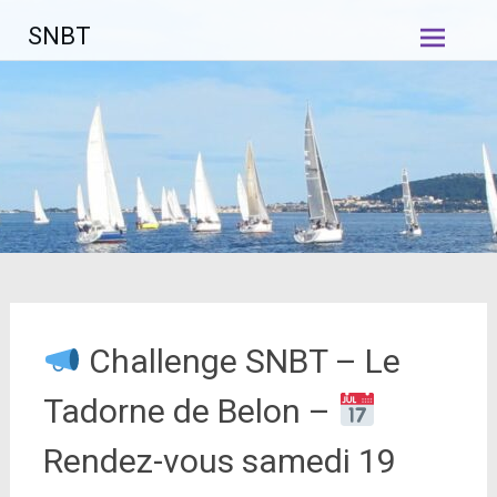
Aller
SNBT
au
contenu
principal
Challenge SNBT – Le
Tadorne de Belon –
Rendez-vous samedi 19