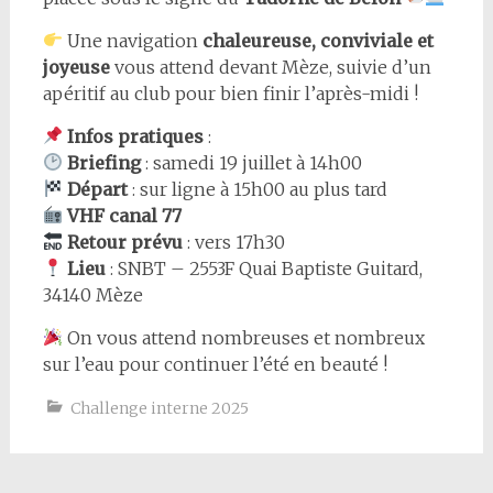
Une navigation
chaleureuse, conviviale et
joyeuse
vous attend devant Mèze, suivie d’un
apéritif au club pour bien finir l’après-midi !
Infos pratiques
:
Briefing
: samedi 19 juillet à 14h00
Départ
: sur ligne à 15h00 au plus tard
VHF canal 77
Retour prévu
: vers 17h30
Lieu
: SNBT – 2553F Quai Baptiste Guitard,
34140 Mèze
On vous attend nombreuses et nombreux
sur l’eau pour continuer l’été en beauté !
Challenge interne 2025