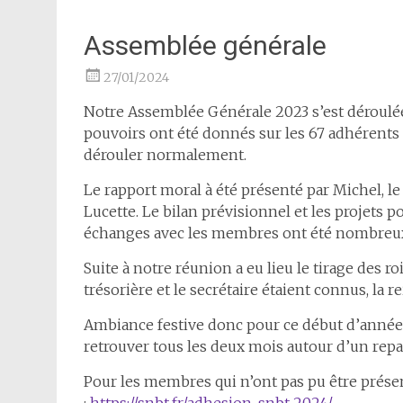
Assemblée générale
27/01/2024
Notre Assemblée Générale 2023 s’est déroulée
pouvoirs ont été donnés sur les 67 adhérents 
dérouler normalement.
Le rapport moral à été présenté par Michel, le b
Lucette. Le bilan prévisionnel et les projets p
échanges avec les membres ont été nombreu
Suite à notre réunion a eu lieu le tirage des roi
trésorière et le secrétaire étaient connus, la re
Ambiance festive donc pour ce début d’année
retrouver tous les deux mois autour d’un repa
Pour les membres qui n’ont pas pu être présen