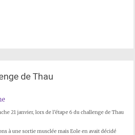
lenge de Thau
ne
he 21 janvier, lors de l’étape 6 du challenge de Thau
ns à une sortie musclée mais Eole en avait décidé