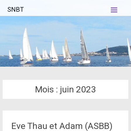
Aller
SNBT
au
contenu
principal
Mois :
juin 2023
Eve Thau et Adam (ASBB)