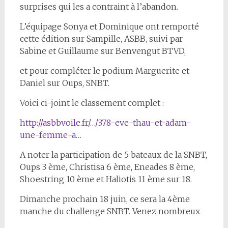
surprises qui les a contraint à l’abandon.
L’équipage Sonya et Dominique ont remporté
cette édition sur Sampille, ASBB, suivi par
Sabine et Guillaume sur Benvengut BTVD,
et pour compléter le podium Marguerite et
Daniel sur Oups, SNBT.
Voici ci-joint le classement complet :
http://asbbvoile.fr/…/378-eve-thau-et-adam-
une-femme-a…
A noter la participation de 5 bateaux de la SNBT,
Oups 3 ème, Christisa 6 ème, Eneades 8 ème,
Shoestring 10 ème et Haliotis 11 ème sur 18.
Dimanche prochain 18 juin, ce sera la 4ème
manche du challenge SNBT. Venez nombreux