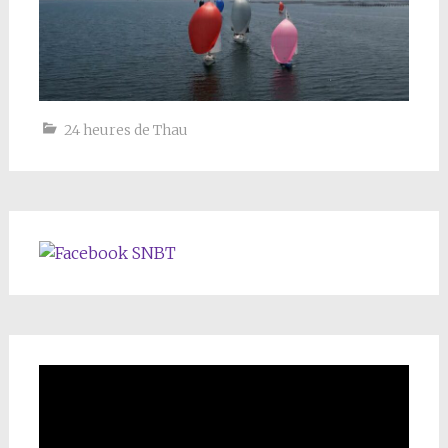
24 heures de Thau
SNBT