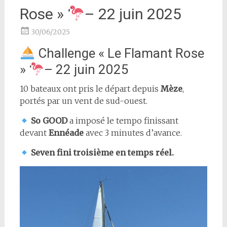
Rose »
– 22 juin 2025
30/06/2025
Challenge « Le Flamant Rose
»
– 22 juin 2025
10 bateaux ont pris le départ depuis
Mèze
,
portés par un vent de sud-ouest.
So GOOD
a imposé le tempo finissant
devant
Ennéade
avec 3 minutes d’avance.
Seven
fini
troisième en temps réel.