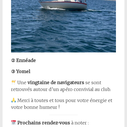
② Ennéade
③ Yomel
Une
vingtaine de navigateurs
se sont
retrouvés autour d’un apéro convivial au club.
Merci à toutes et tous pour votre énergie et
votre bonne humeur !
Prochains rendez-vous
à noter :