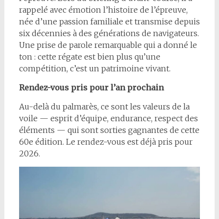
rappelé avec émotion l’histoire de l’épreuve,
née d’une passion familiale et transmise depuis
six décennies à des générations de navigateurs.
Une prise de parole remarquable qui a donné le
ton : cette régate est bien plus qu’une
compétition, c’est un patrimoine vivant.
Rendez-vous pris pour l’an prochain
Au-delà du palmarès, ce sont les valeurs de la
voile — esprit d’équipe, endurance, respect des
éléments — qui sont sorties gagnantes de cette
60e édition. Le rendez-vous est déjà pris pour
2026.