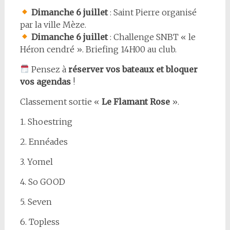
Dimanche
6
juillet
: Saint Pierre organisé
par la ville Mèze.
Dimanche
6
juillet
: Challenge SNBT « le
Héron cendré ». Briefing 14H00 au club.
Pensez à
réserver vos bateaux et bloquer
vos agendas
!
Classement sortie «
Le Flamant Rose
».
1. Shoestring
2. Ennéades
3. Yomel
4. So GOOD
5. Seven
6. Topless