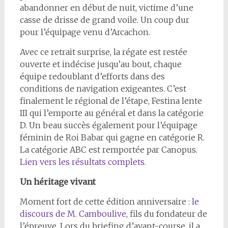
abandonner en début de nuit, victime d’une
casse de drisse de grand voile. Un coup dur
pour l’équipage venu d’Arcachon.
Avec ce retrait surprise, la régate est restée
ouverte et indécise jusqu’au bout, chaque
équipe redoublant d’efforts dans des
conditions de navigation exigeantes. C’est
finalement le régional de l’étape, Festina lente
III qui l’emporte au général et dans la catégorie
D. Un beau succès également pour l’équipage
féminin de Roi Babar qui gagne en catégorie R.
La catégorie ABC est remportée par Canopus.
Lien vers les résultats complets
.
Un héritage vivant
Moment fort de cette édition anniversaire :
le
discours de M. Camboulive
, fils du fondateur de
l’épreuve. Lors du briefing d’avant-course, il a