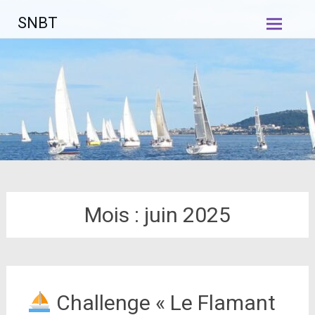
Aller
SNBT
au
contenu
principal
Mois :
juin 2025
Challenge « Le Flamant