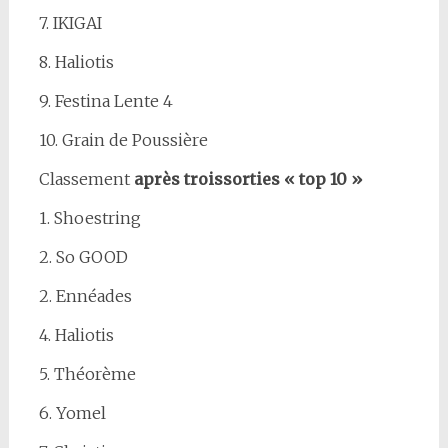
7. IKIGAI
8. Haliotis
9. Festina Lente 4
10. Grain de Poussière
Classement
après
trois
sorties « top 10 »
1. Shoestring
2. So GOOD
2. Ennéades
4. Haliotis
5. Théorème
6. Yomel