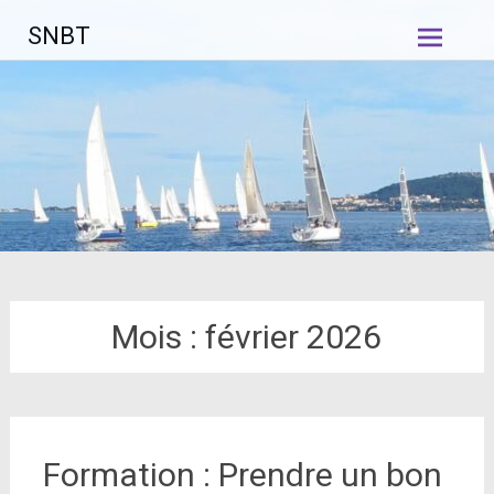
Aller
SNBT
au
contenu
principal
Mois :
février 2026
Formation : Prendre un bon