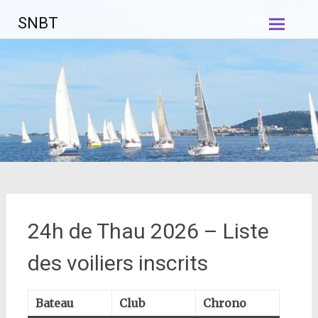
Aller
SNBT
au
contenu
principal
24h de Thau 2026 – Liste
des voiliers inscrits
Bateau
Club
Chrono