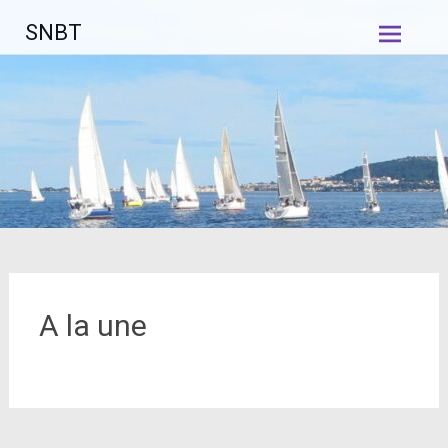
Aller
SNBT
au
contenu
principal
A la une