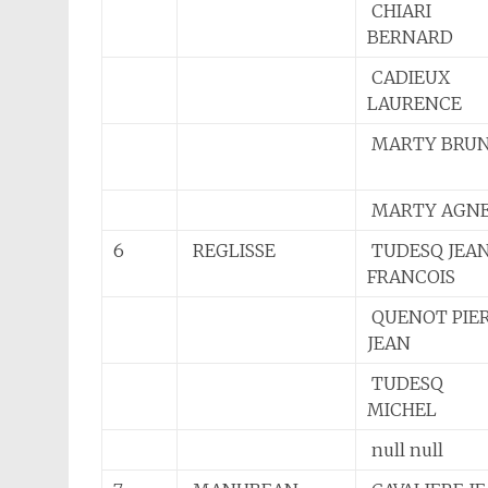
CHIARI
BERNARD
CADIEUX
LAURENCE
MARTY BRU
MARTY AGN
6
REGLISSE
TUDESQ JEA
FRANCOIS
QUENOT PIE
JEAN
TUDESQ
MICHEL
null null