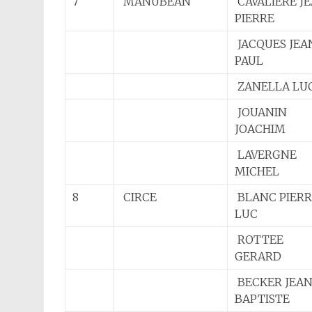
7
MANUBEAN
CAVALIERE J
PIERRE
JACQUES JEA
PAUL
ZANELLA LU
JOUANIN
JOACHIM
LAVERGNE
MICHEL
8
CIRCE
BLANC PIERR
LUC
ROTTEE
GERARD
BECKER JEAN
BAPTISTE