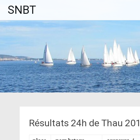
Aller
SNBT
au
contenu
principal
Résultats 24h de Thau 20