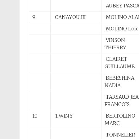
AUBEY PASC
9
CANAYOU III
MOLINO ALA
MOLINO Loi
VINSON
THIERRY
CLAIRET
GUILLAUME
BEBESHINA
NADIA
TARSAUD JE
FRANCOIS
10
TWINY
BERTOLINO
MARC
TONNELIER