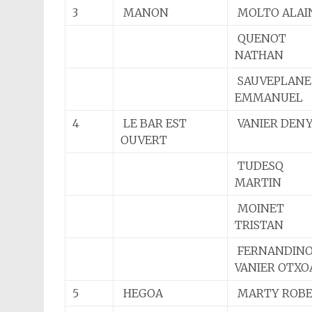
3
MANON
MOLTO ALAI
QUENOT
NATHAN
SAUVEPLANE
EMMANUEL
4
LE BAR EST
VANIER DEN
OUVERT
TUDESQ
MARTIN
MOINET
TRISTAN
FERNANDIN
VANIER OTX
5
HEGOA
MARTY ROB