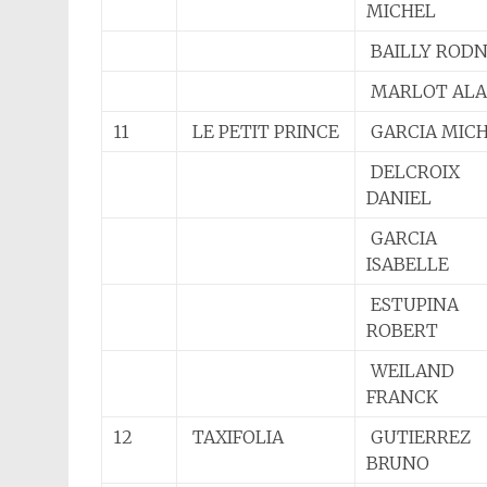
MICHEL
BAILLY ROD
MARLOT ALA
11
LE PETIT PRINCE
GARCIA MIC
DELCROIX
DANIEL
GARCIA
ISABELLE
ESTUPINA
ROBERT
WEILAND
FRANCK
12
TAXIFOLIA
GUTIERREZ
BRUNO