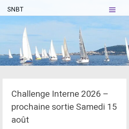
Aller
SNBT
au
contenu
principal
Challenge Interne 2026 –
prochaine sortie Samedi 15
août