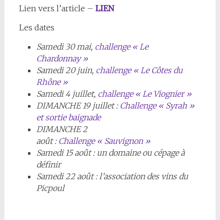
Lien vers l’article –
LIEN
Les dates
Samedi 30 mai,
challenge « Le
Chardonnay »
Samedi 20 juin,
challenge « Le Côtes du
Rhône »
Samedi 4 juillet,
challenge « Le Viognier »
DIMANCHE 19 juillet :
Challenge « Syrah »
et sortie baignade
DIMANCHE 2
août :
Challenge « Sauvignon »
Samedi
15 août :
un domaine ou cépage à
définir
Samedi
22 août : l’association des vins du
Picpoul