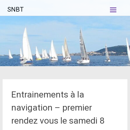
Aller
SNBT
au
contenu
principal
Entrainements à la
navigation – premier
rendez vous le samedi 8