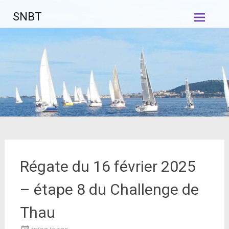
Aller
SNBT
au
contenu
principal
Régate du 16 février 2025
– étape 8 du Challenge de
Thau